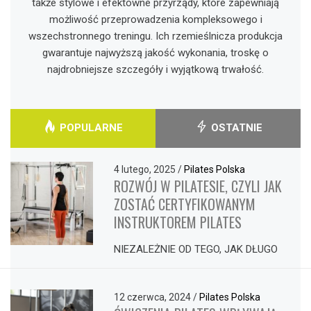
także stylowe i efektowne przyrządy, które zapewniają
możliwość przeprowadzenia kompleksowego i
wszechstronnego treningu. Ich rzemieślnicza produkcja
gwarantuje najwyższą jakość wykonania, troskę o
najdrobniejsze szczegóły i wyjątkową trwałość.
POPULARNE
OSTATNIE
4 lutego, 2025
/
Pilates Polska
ROZWÓJ W PILATESIE, CZYLI JAK
ZOSTAĆ CERTYFIKOWANYM
INSTRUKTOREM PILATES
NIEZALEŻNIE OD TEGO, JAK DŁUGO
12 czerwca, 2024
/
Pilates Polska