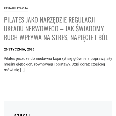
REHABILITACJA
PILATES JAKO NARZĘDZIE REGULACJI
UKŁADU NERWOWEGO – JAK ŚWIADOMY
RUCH WPŁYWA NA STRES, NAPIĘCIE I BÓL
26 STYCZNIA, 2026
Pilates jeszcze do niedawna kojarzył się głównie z poprawą siły
mięśni głębokich, równowagi i postawy. Dziś coraz częściej
mówi się […]
SZUKAJ