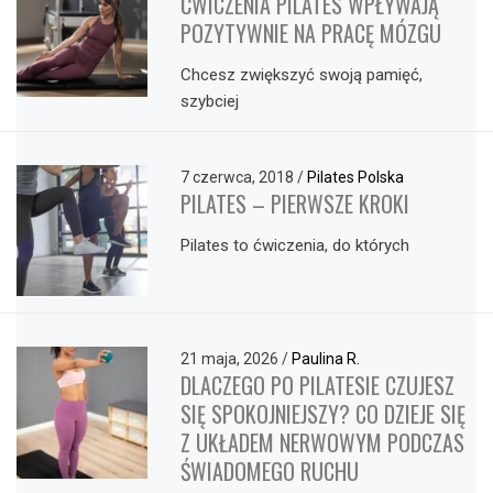
ĆWICZENIA PILATES WPŁYWAJĄ
POZYTYWNIE NA PRACĘ MÓZGU
Chcesz zwiększyć swoją pamięć,
szybciej
7 czerwca, 2018
/
Pilates Polska
PILATES – PIERWSZE KROKI
Pilates to ćwiczenia, do których
21 maja, 2026
/
Paulina R.
DLACZEGO PO PILATESIE CZUJESZ
SIĘ SPOKOJNIEJSZY? CO DZIEJE SIĘ
Z UKŁADEM NERWOWYM PODCZAS
ŚWIADOMEGO RUCHU