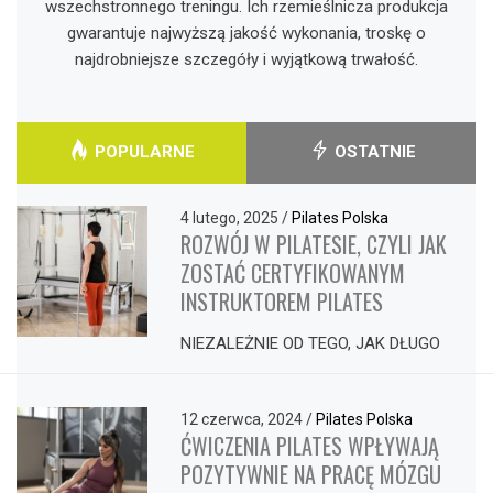
wszechstronnego treningu. Ich rzemieślnicza produkcja
gwarantuje najwyższą jakość wykonania, troskę o
najdrobniejsze szczegóły i wyjątkową trwałość.
POPULARNE
OSTATNIE
4 lutego, 2025
/
Pilates Polska
ROZWÓJ W PILATESIE, CZYLI JAK
ZOSTAĆ CERTYFIKOWANYM
INSTRUKTOREM PILATES
NIEZALEŻNIE OD TEGO, JAK DŁUGO
12 czerwca, 2024
/
Pilates Polska
ĆWICZENIA PILATES WPŁYWAJĄ
POZYTYWNIE NA PRACĘ MÓZGU