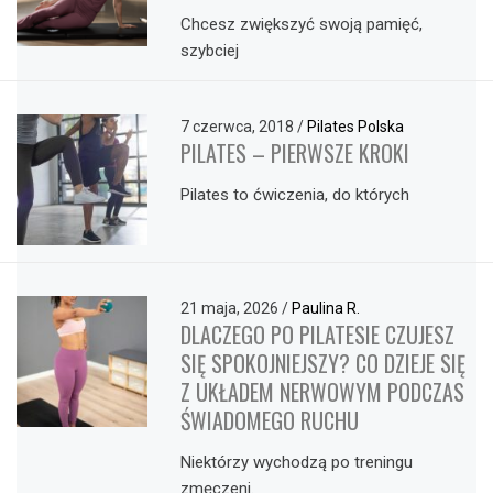
Chcesz zwiększyć swoją pamięć,
szybciej
7 czerwca, 2018
/
Pilates Polska
PILATES – PIERWSZE KROKI
Pilates to ćwiczenia, do których
21 maja, 2026
/
Paulina R.
DLACZEGO PO PILATESIE CZUJESZ
SIĘ SPOKOJNIEJSZY? CO DZIEJE SIĘ
Z UKŁADEM NERWOWYM PODCZAS
ŚWIADOMEGO RUCHU
Niektórzy wychodzą po treningu
zmęczeni.