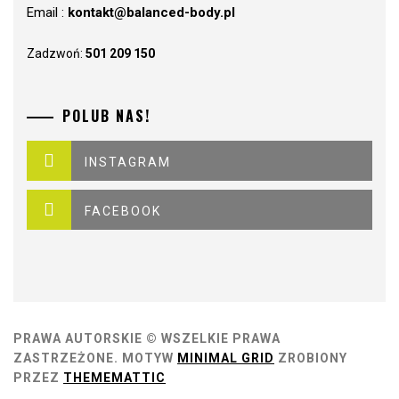
Email :
kontakt@balanced-body.pl
Zadzwoń:
501 209 150
POLUB NAS!
INSTAGRAM
FACEBOOK
PRAWA AUTORSKIE © WSZELKIE PRAWA
ZASTRZEŻONE.
MOTYW
MINIMAL GRID
ZROBIONY
PRZEZ
THEMEMATTIC