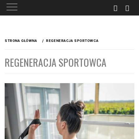
Przejdź
do
STRONA GŁÓWNA
REGENERACJA SPORTOWCA
treści
REGENERACJA SPORTOWCA