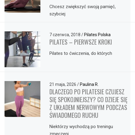
Chcesz zwiększyć swoją pamięć,
szybciej
7 czerwca, 2018
/
Pilates Polska
PILATES – PIERWSZE KROKI
Pilates to ćwiczenia, do których
21 maja, 2026
/
Paulina R.
DLACZEGO PO PILATESIE CZUJESZ
SIĘ SPOKOJNIEJSZY? CO DZIEJE SIĘ
Z UKŁADEM NERWOWYM PODCZAS
ŚWIADOMEGO RUCHU
Niektórzy wychodzą po treningu
zmęczeni.