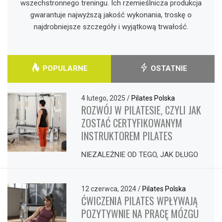
wszechstronnego treningu. Ich rzemieślnicza produkcja
gwarantuje najwyższą jakość wykonania, troskę o
najdrobniejsze szczegóły i wyjątkową trwałość.
POPULARNE
OSTATNIE
4 lutego, 2025
/
Pilates Polska
ROZWÓJ W PILATESIE, CZYLI JAK
ZOSTAĆ CERTYFIKOWANYM
INSTRUKTOREM PILATES
NIEZALEŻNIE OD TEGO, JAK DŁUGO
12 czerwca, 2024
/
Pilates Polska
ĆWICZENIA PILATES WPŁYWAJĄ
POZYTYWNIE NA PRACĘ MÓZGU