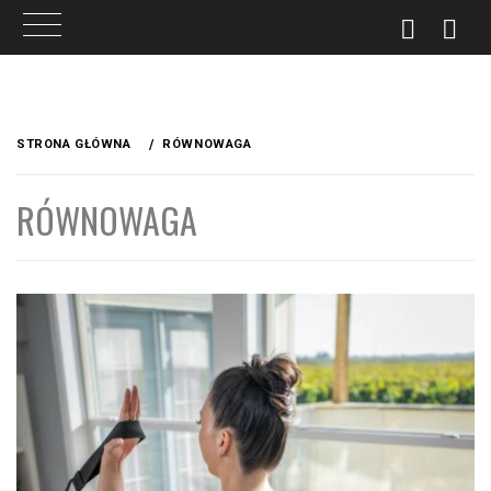
Przejdź
do
STRONA GŁÓWNA
RÓWNOWAGA
treści
RÓWNOWAGA