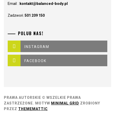
Email :
kontakt@balanced-body.pl
Zadzwoń:
501 209 150
POLUB NAS!
INSTAGRAM
FACEBOOK
PRAWA AUTORSKIE © WSZELKIE PRAWA
ZASTRZEŻONE.
MOTYW
MINIMAL GRID
ZROBIONY
PRZEZ
THEMEMATTIC