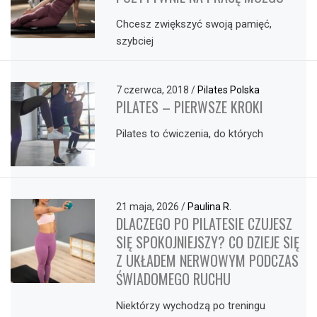
Chcesz zwiększyć swoją pamięć,
szybciej
7 czerwca, 2018
/
Pilates Polska
PILATES – PIERWSZE KROKI
Pilates to ćwiczenia, do których
21 maja, 2026
/
Paulina R.
DLACZEGO PO PILATESIE CZUJESZ
SIĘ SPOKOJNIEJSZY? CO DZIEJE SIĘ
Z UKŁADEM NERWOWYM PODCZAS
ŚWIADOMEGO RUCHU
Niektórzy wychodzą po treningu