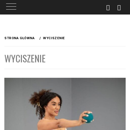
Przejdź
do
STRONA GŁÓWNA
WYCISZENIE
treści
WYCISZENIE