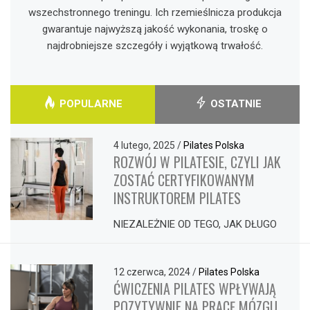
wszechstronnego treningu. Ich rzemieślnicza produkcja
gwarantuje najwyższą jakość wykonania, troskę o
najdrobniejsze szczegóły i wyjątkową trwałość.
POPULARNE
OSTATNIE
4 lutego, 2025
/
Pilates Polska
ROZWÓJ W PILATESIE, CZYLI JAK
ZOSTAĆ CERTYFIKOWANYM
INSTRUKTOREM PILATES
NIEZALEŻNIE OD TEGO, JAK DŁUGO
12 czerwca, 2024
/
Pilates Polska
ĆWICZENIA PILATES WPŁYWAJĄ
POZYTYWNIE NA PRACĘ MÓZGU