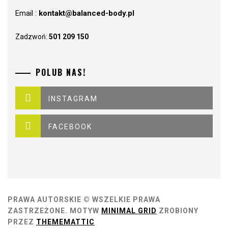
Email :
kontakt@balanced-body.pl
Zadzwoń:
501 209 150
POLUB NAS!
INSTAGRAM
FACEBOOK
PRAWA AUTORSKIE © WSZELKIE PRAWA
ZASTRZEŻONE.
MOTYW
MINIMAL GRID
ZROBIONY
PRZEZ
THEMEMATTIC