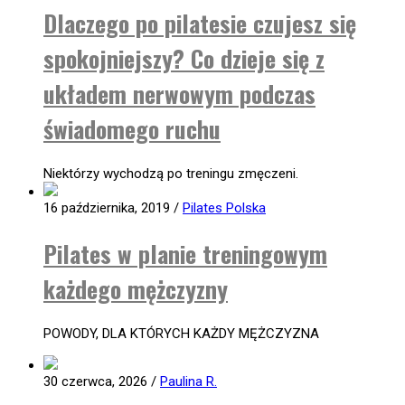
Dlaczego po pilatesie czujesz się
spokojniejszy? Co dzieje się z
układem nerwowym podczas
świadomego ruchu
Niektórzy wychodzą po treningu zmęczeni.
16 października, 2019
/
Pilates Polska
Pilates w planie treningowym
każdego mężczyzny
POWODY, DLA KTÓRYCH KAŻDY MĘŻCZYZNA
30 czerwca, 2026
/
Paulina R.