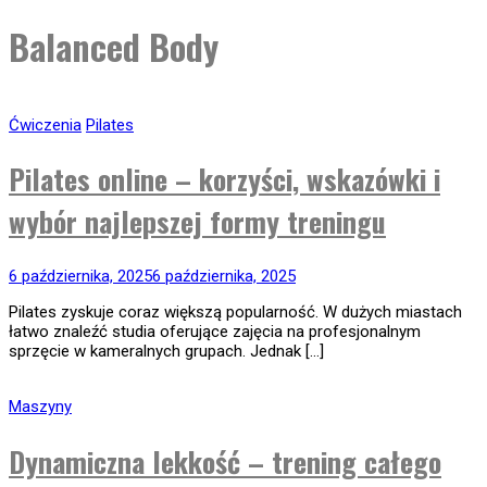
Balanced Body
Ćwiczenia
Pilates
Pilates online – korzyści, wskazówki i
wybór najlepszej formy treningu
6 października, 2025
6 października, 2025
Pilates zyskuje coraz większą popularność. W dużych miastach
łatwo znaleźć studia oferujące zajęcia na profesjonalnym
sprzęcie w kameralnych grupach. Jednak […]
Maszyny
Dynamiczna lekkość – trening całego