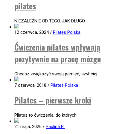
pilates
NIEZALEŻNIE OD TEGO, JAK DŁUGO
12 czerwca, 2024
/
Pilates Polska
Ćwiczenia pilates wpływają
pozytywnie na pracę mózgu
Chcesz zwiększyć swoją pamięć, szybciej
7 czerwca, 2018
/
Pilates Polska
Pilates – pierwsze kroki
Pilates to ćwiczenia, do których
21 maja, 2026
/
Paulina R.