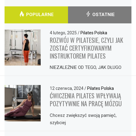
POPULARNE
OSTATNIE
4 lutego, 2025
/
Pilates Polska
ROZWÓJ W PILATESIE, CZYLI JAK
ZOSTAĆ CERTYFIKOWANYM
INSTRUKTOREM PILATES
NIEZALEŻNIE OD TEGO, JAK DŁUGO
12 czerwca, 2024
/
Pilates Polska
ĆWICZENIA PILATES WPŁYWAJĄ
POZYTYWNIE NA PRACĘ MÓZGU
Chcesz zwiększyć swoją pamięć,
szybciej