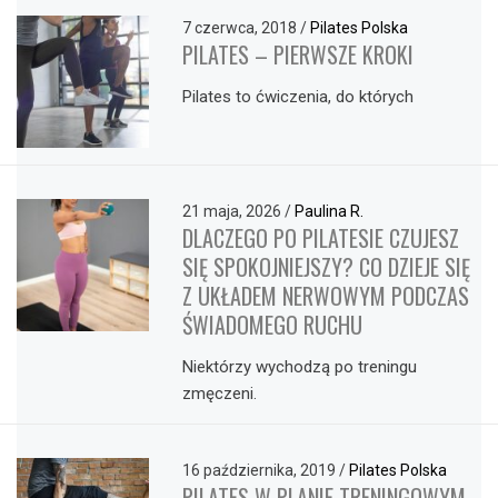
7 czerwca, 2018
/
Pilates Polska
PILATES – PIERWSZE KROKI
Pilates to ćwiczenia, do których
21 maja, 2026
/
Paulina R.
DLACZEGO PO PILATESIE CZUJESZ
SIĘ SPOKOJNIEJSZY? CO DZIEJE SIĘ
Z UKŁADEM NERWOWYM PODCZAS
ŚWIADOMEGO RUCHU
Niektórzy wychodzą po treningu
zmęczeni.
16 października, 2019
/
Pilates Polska
PILATES W PLANIE TRENINGOWYM