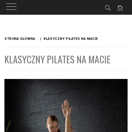
Przejdź
do
STRONA GŁÓWNA
KLASYCZNY PILATES NA MACIE
treści
KLASYCZNY PILATES NA MACIE