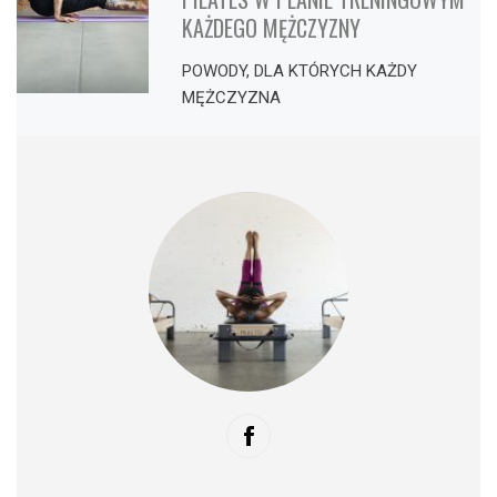
KAŻDEGO MĘŻCZYZNY
POWODY, DLA KTÓRYCH KAŻDY
MĘŻCZYZNA