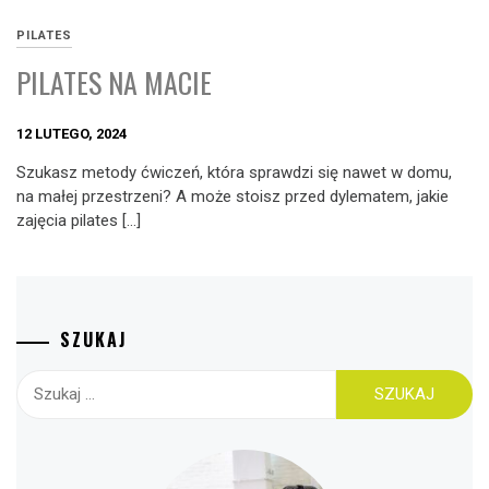
PILATES
PILATES NA MACIE
12 LUTEGO, 2024
Szukasz metody ćwiczeń, która sprawdzi się nawet w domu,
na małej przestrzeni? A może stoisz przed dylematem, jakie
zajęcia pilates […]
SZUKAJ
Szukaj: