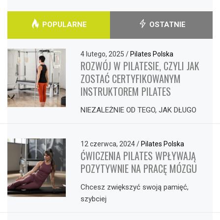
POPULARNE
OSTATNIE
4 lutego, 2025
/
Pilates Polska
ROZWÓJ W PILATESIE, CZYLI JAK
ZOSTAĆ CERTYFIKOWANYM
INSTRUKTOREM PILATES
NIEZALEŻNIE OD TEGO, JAK DŁUGO
12 czerwca, 2024
/
Pilates Polska
ĆWICZENIA PILATES WPŁYWAJĄ
POZYTYWNIE NA PRACĘ MÓZGU
Chcesz zwiększyć swoją pamięć,
szybciej