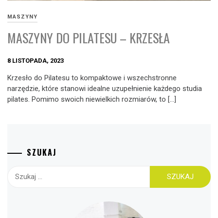
MASZYNY
MASZYNY DO PILATESU – KRZESŁA
8 LISTOPADA, 2023
Krzesło do Pilatesu to kompaktowe i wszechstronne
narzędzie, które stanowi idealne uzupełnienie każdego studia
pilates. Pomimo swoich niewielkich rozmiarów, to […]
SZUKAJ
Szukaj: