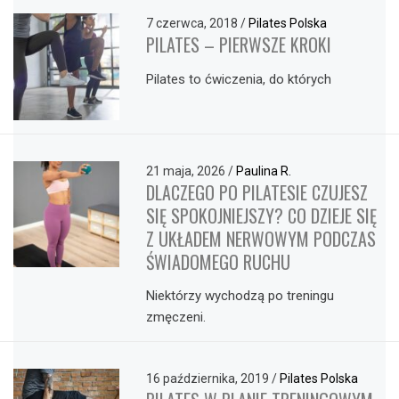
7 czerwca, 2018
/
Pilates Polska
PILATES – PIERWSZE KROKI
Pilates to ćwiczenia, do których
21 maja, 2026
/
Paulina R.
DLACZEGO PO PILATESIE CZUJESZ
SIĘ SPOKOJNIEJSZY? CO DZIEJE SIĘ
Z UKŁADEM NERWOWYM PODCZAS
ŚWIADOMEGO RUCHU
Niektórzy wychodzą po treningu
zmęczeni.
16 października, 2019
/
Pilates Polska