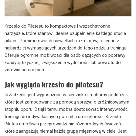
Krzesło do Pilatesu to kompaktowe i wszechstronne
narzędzie, które stanowi idealne uzupełnienie każdego studia
pilates. Pomimo swoich niewielkich rozmiarów, to jedno z
najbardziej wymagających urządzeń do tego rodzaju treningu.
Oferuje ogromne możliwości dla osób dążących do poprawy
kondycji fizycznej, zwiększenia wydolności lub powrotu do
zdrowia po urazach.
Jak wygląda krzesło do pilatesu?
Urządzenie jest wyposażone w siedzisko i ruchomy podnóżek,
które jest zamocowane za pomocą sprężyn o zróżnicowanym
stopniu oporu. Dzięki temu można dostosować intensywność
treningu do indywidualnych potrzeb i umiejętności. Krzesło
Pilates umożliwia przeprowadzenie różnorodnych ćwiczeń,
które zaangażują niemal każdą grupę mięśniową w ciele. Jest