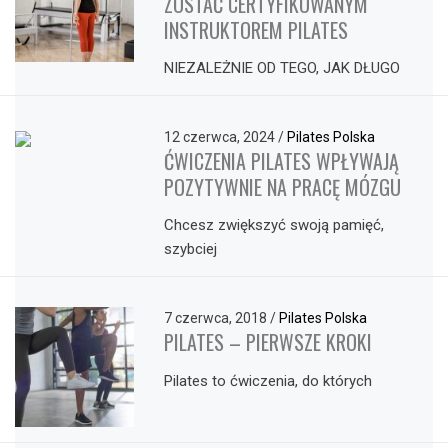
ZOSTAĆ CERTYFIKOWANYM
INSTRUKTOREM PILATES
NIEZALEŻNIE OD TEGO, JAK DŁUGO
12 czerwca, 2024
/
Pilates Polska
ĆWICZENIA PILATES WPŁYWAJĄ
POZYTYWNIE NA PRACĘ MÓZGU
Chcesz zwiększyć swoją pamięć,
szybciej
7 czerwca, 2018
/
Pilates Polska
PILATES – PIERWSZE KROKI
Pilates to ćwiczenia, do których