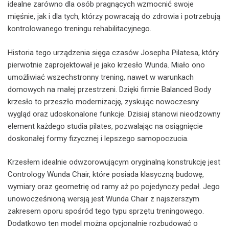
idealne zarówno dla osób pragnących wzmocnić swoje
mięśnie, jak i dla tych, którzy powracają do zdrowia i potrzebują
kontrolowanego treningu rehabilitacyjnego.
Historia tego urządzenia sięga czasów Josepha Pilatesa, który
pierwotnie zaprojektował je jako krzesło Wunda. Miało ono
umożliwiać wszechstronny trening, nawet w warunkach
domowych na małej przestrzeni. Dzięki firmie Balanced Body
krzesło to przeszło modernizację, zyskując nowoczesny
wygląd oraz udoskonalone funkcje. Dzisiaj stanowi nieodzowny
element każdego studia pilates, pozwalając na osiągnięcie
doskonałej formy fizycznej i lepszego samopoczucia.
Krzesłem idealnie odwzorowującym oryginalną konstrukcję jest
Contrology Wunda Chair, które posiada klasyczną budowę,
wymiary oraz geometrię od ramy aż po pojedynczy pedał. Jego
unowocześnioną wersją jest Wunda Chair z najszerszym
zakresem oporu spośród tego typu sprzętu treningowego.
Dodatkowo ten model można opcjonalnie rozbudować o