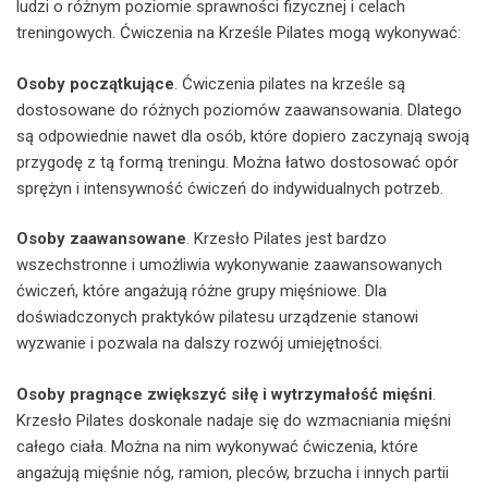
ludzi o różnym poziomie sprawności fizycznej i celach
treningowych. Ćwiczenia na Krześle Pilates mogą wykonywać:
Osoby początkujące
. Ćwiczenia pilates na krześle są
dostosowane do różnych poziomów zaawansowania. Dlatego
są odpowiednie nawet dla osób, które dopiero zaczynają swoją
przygodę z tą formą treningu. Można łatwo dostosować opór
sprężyn i intensywność ćwiczeń do indywidualnych potrzeb.
Osoby zaawansowane
. Krzesło Pilates jest bardzo
wszechstronne i umożliwia wykonywanie zaawansowanych
ćwiczeń, które angażują różne grupy mięśniowe. Dla
doświadczonych praktyków pilatesu urządzenie stanowi
wyzwanie i pozwala na dalszy rozwój umiejętności.
Osoby pragnące zwiększyć siłę i wytrzymałość mięśni
.
Krzesło Pilates doskonale nadaje się do wzmacniania mięśni
całego ciała. Można na nim wykonywać ćwiczenia, które
angażują mięśnie nóg, ramion, pleców, brzucha i innych partii