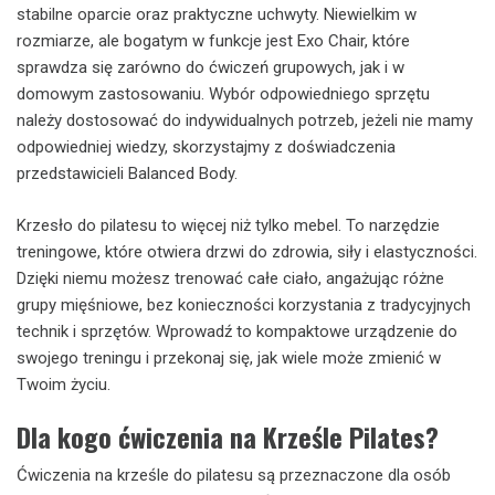
stabilne oparcie oraz praktyczne uchwyty. Niewielkim w
rozmiarze, ale bogatym w funkcje jest Exo Chair, które
sprawdza się zarówno do ćwiczeń grupowych, jak i w
domowym zastosowaniu. Wybór odpowiedniego sprzętu
należy dostosować do indywidualnych potrzeb, jeżeli nie mamy
odpowiedniej wiedzy, skorzystajmy z doświadczenia
przedstawicieli Balanced Body.
Krzesło do pilatesu to więcej niż tylko mebel. To narzędzie
treningowe, które otwiera drzwi do zdrowia, siły i elastyczności.
Dzięki niemu możesz trenować całe ciało, angażując różne
grupy mięśniowe, bez konieczności korzystania z tradycyjnych
technik i sprzętów. Wprowadź to kompaktowe urządzenie do
swojego treningu i przekonaj się, jak wiele może zmienić w
Twoim życiu.
Dla kogo ćwiczenia na Krześle Pilates?
Ćwiczenia na krześle do pilatesu są przeznaczone dla osób