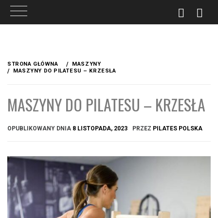
Przejdź
do
STRONA GŁÓWNA
MASZYNY
treści
MASZYNY DO PILATESU – KRZESŁA
MASZYNY DO PILATESU – KRZESŁA
OPUBLIKOWANY DNIA
8 LISTOPADA, 2023
PRZEZ
PILATES POLSKA