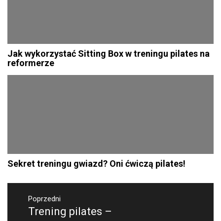
Jak wykorzystać Sitting Box w treningu pilates na
reformerze
Sekret treningu gwiazd? Oni ćwiczą pilates!
Nawigacja
wpisu
Poprzedni
Trening pilates –
Poprzedni