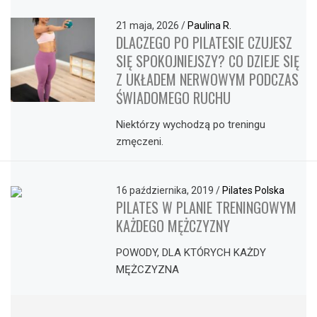
21 maja, 2026
/
Paulina R.
DLACZEGO PO PILATESIE CZUJESZ
SIĘ SPOKOJNIEJSZY? CO DZIEJE SIĘ
Z UKŁADEM NERWOWYM PODCZAS
ŚWIADOMEGO RUCHU
Niektórzy wychodzą po treningu
zmęczeni.
16 października, 2019
/
Pilates Polska
PILATES W PLANIE TRENINGOWYM
KAŻDEGO MĘŻCZYZNY
POWODY, DLA KTÓRYCH KAŻDY
MĘŻCZYZNA