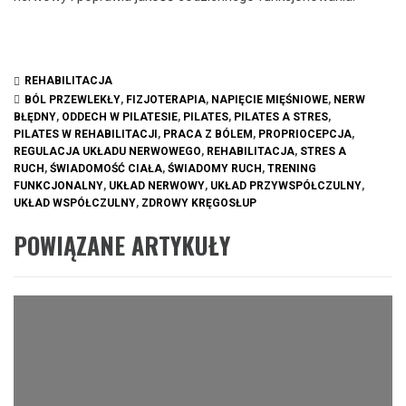
REHABILITACJA
BÓL PRZEWLEKŁY
,
FIZJOTERAPIA
,
NAPIĘCIE MIĘŚNIOWE
,
NERW
BŁĘDNY
,
ODDECH W PILATESIE
,
PILATES
,
PILATES A STRES
,
PILATES W REHABILITACJI
,
PRACA Z BÓLEM
,
PROPRIOCEPCJA
,
REGULACJA UKŁADU NERWOWEGO
,
REHABILITACJA
,
STRES A
RUCH
,
ŚWIADOMOŚĆ CIAŁA
,
ŚWIADOMY RUCH
,
TRENING
FUNKCJONALNY
,
UKŁAD NERWOWY
,
UKŁAD PRZYWSPÓŁCZULNY
,
UKŁAD WSPÓŁCZULNY
,
ZDROWY KRĘGOSŁUP
POWIĄZANE ARTYKUŁY