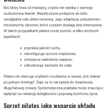
Ból, który trwa od miesięcy, często nie wynika z samego
uszkodzenia tkanek. Współczesne podejście do bólu
uwzględnia cały układ nerwowy, jego adaptacje, pobudzenia i
mechanizmy obronne, które czasem działają zbyt intensywnie.
W takich przypadkach pilates może pomóc w kilku istotnych
aspektach:
poprawia jakość ruchu,
rekonfiguruje wzorce mięśniowe,
zmniejsza nadmierne napięcie,
odbudowuje zaufanie do ciała.
Pilates nie obiecuje szybkich rezultatów w sensie „ból zniknie
po jednym treningu”. Daje za to narzędzia do stopniowej,
długofalowej zmiany. Systematyczna praktyka może znacząco
wpłynąć na redukcję dolegliwości i poprawę komfortu życia.
Sprzęt pilates jako wsparcie układu