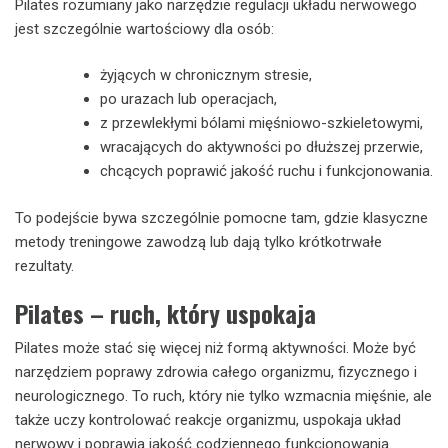
Pilates rozumiany jako narzędzie regulacji układu nerwowego
jest szczególnie wartościowy dla osób:
żyjących w chronicznym stresie,
po urazach lub operacjach,
z przewlekłymi bólami mięśniowo-szkieletowymi,
wracających do aktywności po dłuższej przerwie,
chcących poprawić jakość ruchu i funkcjonowania.
To podejście bywa szczególnie pomocne tam, gdzie klasyczne
metody treningowe zawodzą lub dają tylko krótkotrwałe
rezultaty.
Pilates – ruch, który uspokaja
Pilates może stać się więcej niż formą aktywności. Może być
narzędziem poprawy zdrowia całego organizmu, fizycznego i
neurologicznego. To ruch, który nie tylko wzmacnia mięśnie, ale
także uczy kontrolować reakcje organizmu, uspokaja układ
nerwowy i poprawia jakość codziennego funkcjonowania.