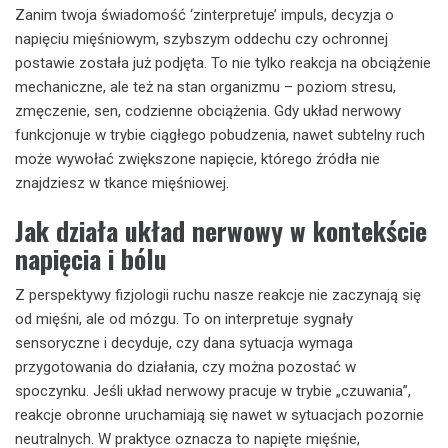
Zanim twoja świadomość ‘zinterpretuje’ impuls, decyzja o
napięciu mięśniowym, szybszym oddechu czy ochronnej
postawie została już podjęta. To nie tylko reakcja na obciążenie
mechaniczne, ale też na stan organizmu – poziom stresu,
zmęczenie, sen, codzienne obciążenia. Gdy układ nerwowy
funkcjonuje w trybie ciągłego pobudzenia, nawet subtelny ruch
może wywołać zwiększone napięcie, którego źródła nie
znajdziesz w tkance mięśniowej.
Jak działa układ nerwowy w kontekście
napięcia i bólu
Z perspektywy fizjologii ruchu nasze reakcje nie zaczynają się
od mięśni, ale od mózgu. To on interpretuje sygnały
sensoryczne i decyduje, czy dana sytuacja wymaga
przygotowania do działania, czy można pozostać w
spoczynku. Jeśli układ nerwowy pracuje w trybie „czuwania”,
reakcje obronne uruchamiają się nawet w sytuacjach pozornie
neutralnych. W praktyce oznacza to napięte mięśnie,