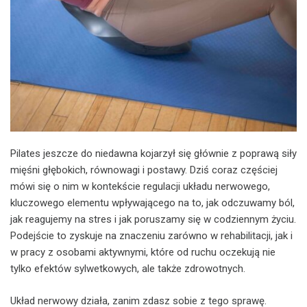
Pilates jeszcze do niedawna kojarzył się głównie z poprawą siły
mięśni głębokich, równowagi i postawy. Dziś coraz częściej
mówi się o nim w kontekście regulacji układu nerwowego,
kluczowego elementu wpływającego na to, jak odczuwamy ból,
jak reagujemy na stres i jak poruszamy się w codziennym życiu.
Podejście to zyskuje na znaczeniu zarówno w rehabilitacji, jak i
w pracy z osobami aktywnymi, które od ruchu oczekują nie
tylko efektów sylwetkowych, ale także zdrowotnych.
Układ nerwowy działa, zanim zdasz sobie z tego sprawę.