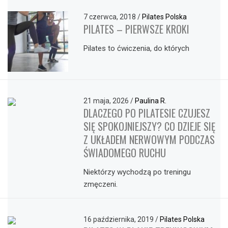
7 czerwca, 2018
/
Pilates Polska
PILATES – PIERWSZE KROKI
Pilates to ćwiczenia, do których
21 maja, 2026
/
Paulina R.
DLACZEGO PO PILATESIE CZUJESZ
SIĘ SPOKOJNIEJSZY? CO DZIEJE SIĘ
Z UKŁADEM NERWOWYM PODCZAS
ŚWIADOMEGO RUCHU
Niektórzy wychodzą po treningu
zmęczeni.
16 października, 2019
/
Pilates Polska