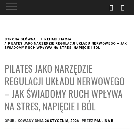
Przejdź
do
STRONA GŁÓWNA
REHABILITACJA
treści
PILATES JAKO NARZĘDZIE REGULACJI UKŁADU NERWOWEGO – JAK
ŚWIADOMY RUCH WPŁYWA NA STRES, NAPIĘCIE I BÓL
PILATES JAKO NARZĘDZIE
REGULACJI UKŁADU NERWOWEGO
– JAK ŚWIADOMY RUCH WPŁYWA
NA STRES, NAPIĘCIE I BÓL
OPUBLIKOWANY DNIA
26 STYCZNIA, 2026
PRZEZ
PAULINA R.