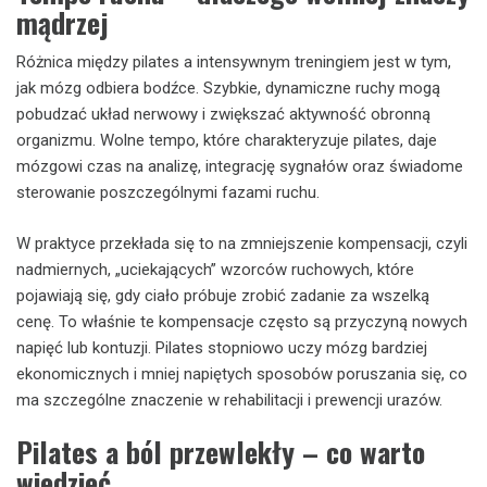
mądrzej
Różnica między pilates a intensywnym treningiem jest w tym,
jak mózg odbiera bodźce. Szybkie, dynamiczne ruchy mogą
pobudzać układ nerwowy i zwiększać aktywność obronną
organizmu. Wolne tempo, które charakteryzuje pilates, daje
mózgowi czas na analizę, integrację sygnałów oraz świadome
sterowanie poszczególnymi fazami ruchu.
W praktyce przekłada się to na zmniejszenie kompensacji, czyli
nadmiernych, „uciekających” wzorców ruchowych, które
pojawiają się, gdy ciało próbuje zrobić zadanie za wszelką
cenę. To właśnie te kompensacje często są przyczyną nowych
napięć lub kontuzji. Pilates stopniowo uczy mózg bardziej
ekonomicznych i mniej napiętych sposobów poruszania się, co
ma szczególne znaczenie w rehabilitacji i prewencji urazów.
Pilates a ból przewlekły – co warto
wiedzieć