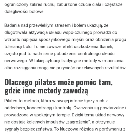
ograniczony zakres ruchu, zaburzone czucie ciała i częstsze
dolegliwości bólowe.
Badania nad przewlekłym stresem i bólem ukazują, że
długotrwała aktywacja układu współczulnego prowadzi do
wzrostu napięcia spoczynkowego mięśni oraz obniżenia progu
tolerancji bólu. To nie zawsze efekt uszkodzenia tkanek,
często jest to nadmierne pobudzenie centralnego układu
nerwowego. W takiej sytuacji tradycyjne metody wzmacniania
albo rozciągania mogą nie przynieść oczekiwanych rezultatów.
Dlaczego pilates może pomóc tam,
gdzie inne metody zawodzą
Pilates to metoda, która w swojej istocie łączy ruch z
oddechem, koncentracją i kontrolą. Ćwiczenia są powtarzalne i
prowadzone w spokojnym tempie. Dzięki temu układ nerwowy
nie dostaje kolejnych impulsów „zagrożenia”, a otrzymuje
sygnały bezpieczeństwa. To kluczowa różnica w porównaniu z