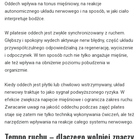
Oddech wpływa na tonus mięśniowy, na reakcje
autonomicznego układu nerwowego i na sposób, w jaki ciało
interpretuje bodźce.
W pilatesie oddech jest zwykle synchronizowany z ruchem.
Głębszy i spokojny wydech aktywuje nerw błędny, część układu
przywspółczulnego odpowiedzialną za regenerację, wyciszenie
i odpoczynek. W ten sposób ruch nie tylko angażuje mięśnie,
ale też wpływa na obniżenie poziomu pobudzenia w
organizmie.
Kiedy oddech jest płytki lub chwilowo wstrzymywany, układ
nerwowy traktuje to jako sygnał podwyższonego ryzyka. W
efekcie zwiększa napięcie mięśniowe i ogranicza zakres ruchu.
Zwracanie uwagi na jakość oddechu podczas zajęć pilates
staje się zatem nie tylko techniką wykonywania ćwiczeń, ale też
narzędziem wpływania na reakcje całego systemu nerwowego.
Tempo ruchu – dlaczego wolniej znaczy